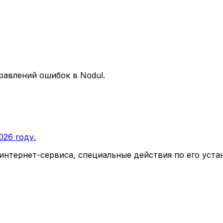
равлений ошибок в Nodul.
026 году.
нтернет-сервиса, специальные действия по его устан