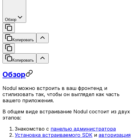
Обзор
Копировать
Копировать
Обзор
Nodul можно встроить в ваш фронтенд и
стилизовать так, чтобы он выглядел как часть
вашего приложения.
В общем виде встраивание Nodul состоит из двух
этапов:
Знакомство с
панелью администратора
Установка встраиваемого SDK
и
авторизация