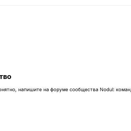
тво
понятно, напишите на форуме сообщества Nodul: кома