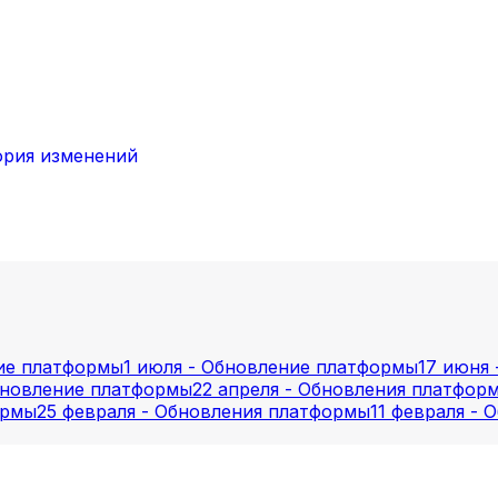
ория изменений
ние платформы
1 июля - Обновление платформы
17 июня
бновление платформы
22 апреля - Обновления платфор
ормы
25 февраля - Обновления платформы
11 февраля -