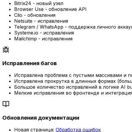
Bitrix24 - новый узел
Browser Use - обновление API
Clio - обновления
Netsuite - исправления
Telegram / WhatsApp - поддержка личного аккау
Systeme.io - исправления
Mailchimp - исправления
Исправления багов
Исправлена проблема с пустыми массивами и nu
Исправлена прокрутка в длинных формах (больш
Большое количество исправлений в логике AI bu
Мелкие исправления во фронтенде и интеграци
Обновления документации
Новая страница:
Обработка ошибок