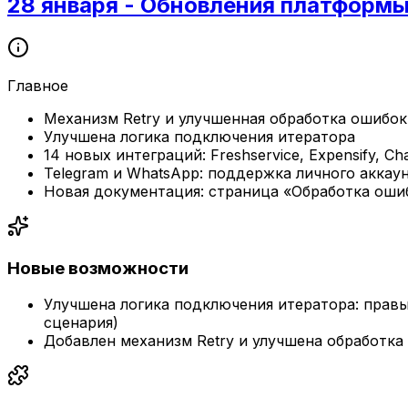
28 января - Обновления платформ
Главное
Механизм Retry и улучшенная обработка ошибок
Улучшена логика подключения итератора
14 новых интеграций: Freshservice, Expensify, Ch
Telegram и WhatsApp: поддержка личного аккау
Новая документация: страница «Обработка оши
Новые возможности
Улучшена логика подключения итератора: правы
сценария)
Добавлен механизм Retry и улучшена обработка