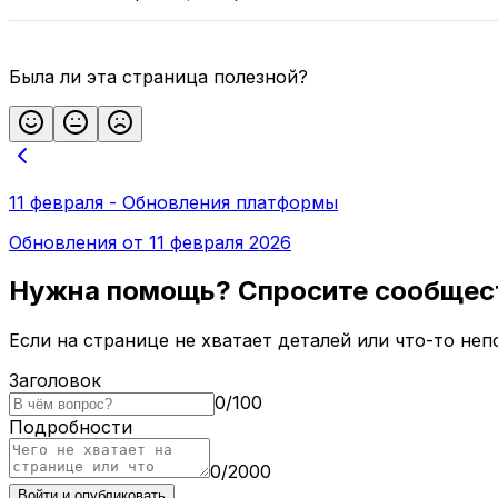
Была ли эта страница полезной?
11 февраля - Обновления платформы
Обновления от 11 февраля 2026
Нужна помощь? Спросите сообщес
Если на странице не хватает деталей или что-то не
Заголовок
0
/
100
Подробности
0
/
2000
Войти и опубликовать