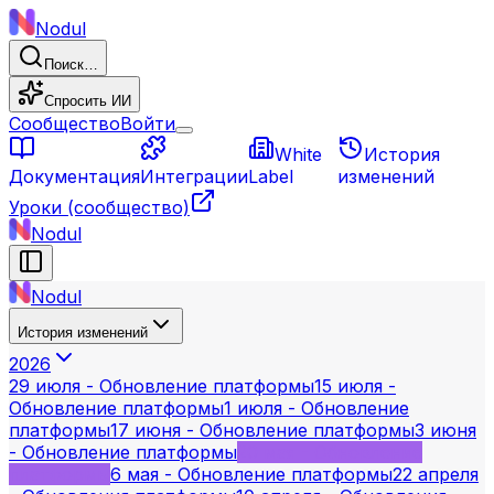
Nodul
Поиск…
Спросить ИИ
Сообщество
Войти
White
История
Документация
Интеграции
Label
изменений
Уроки
(сообщество)
Nodul
Nodul
История изменений
2026
29 июля - Обновление платформы
15 июля -
Обновление платформы
1 июля - Обновление
платформы
17 июня - Обновление платформы
3 июня
- Обновление платформы
20 мая - Обновление
платформы
6 мая - Обновление платформы
22 апреля