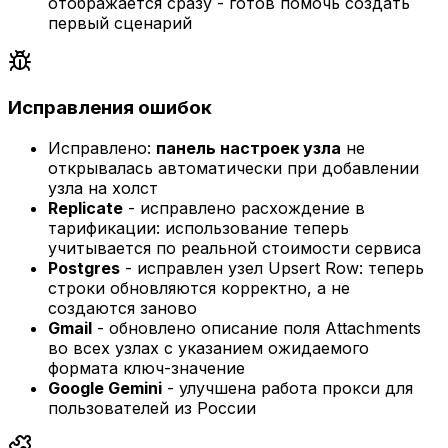
отображается сразу - готов помочь создать
первый сценарий
Исправления ошибок
Исправлено:
панель настроек узла
не
открывалась автоматически при добавлении
узла на холст
Replicate
- исправлено расхождение в
тарификации: использование теперь
учитывается по реальной стоимости сервиса
Postgres
- исправлен узел Upsert Row: теперь
строки обновляются корректно, а не
создаются заново
Gmail
- обновлено описание поля Attachments
во всех узлах с указанием ожидаемого
формата ключ-значение
Google Gemini
- улучшена работа прокси для
пользователей из России