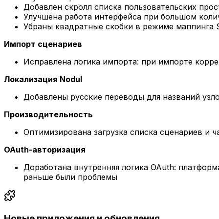
Добавлен скролл списка пользовательских прос
Улучшена работа интерфейса при большом коли
Убраны квадратные скобки в режиме маппинга S
Импорт сценариев
Исправлена логика импорта: при импорте корре
Локализация Nodul
Добавлены русские переводы для названий узло
Производительность
Оптимизирована загрузка списка сценариев и 
OAuth-авторизация
Доработана внутренняя логика OAuth: платформ
раньше были проблемы
Новые приложения и обновления