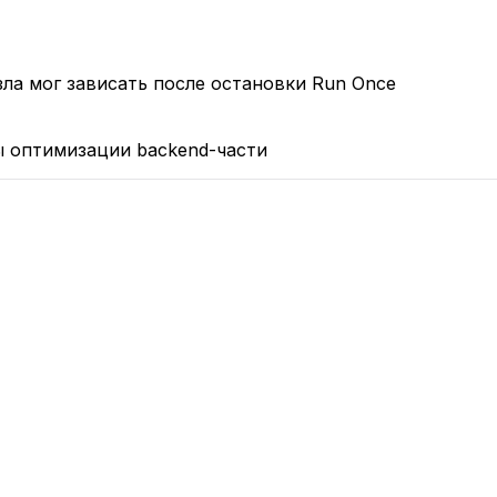
ла мог зависать после остановки Run Once
 оптимизации backend-части