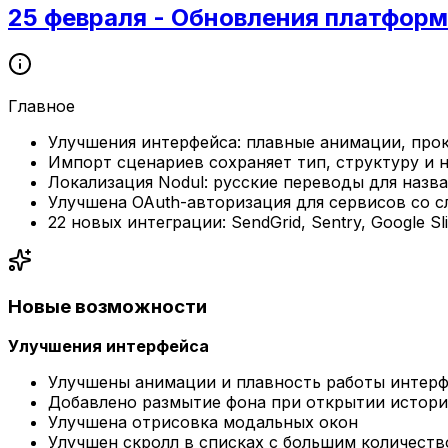
25 февраля - Обновления платфор
Главное
Улучшения интерфейса: плавные анимации, про
Импорт сценариев сохраняет тип, структуру и 
Локализация Nodul: русские переводы для назв
Улучшена OAuth-авторизация для сервисов со 
22 новых интеграции: SendGrid, Sentry, Google Sl
Новые возможности
Улучшения интерфейса
Улучшены анимации и плавность работы интер
Добавлено размытие фона при открытии истори
Улучшена отрисовка модальных окон
Улучшен скролл в списках с большим количест