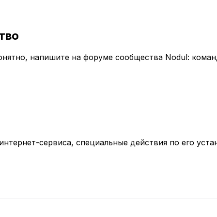
тво
понятно, напишите на форуме сообщества Nodul: кома
нтернет-сервиса, специальные действия по его устан