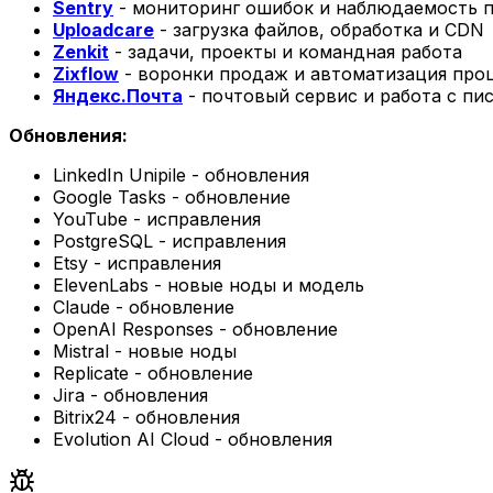
Sentry
- мониторинг ошибок и наблюдаемость 
Uploadcare
- загрузка файлов, обработка и CDN
Zenkit
- задачи, проекты и командная работа
Zixflow
- воронки продаж и автоматизация про
Яндекс.Почта
- почтовый сервис и работа с пи
Обновления:
LinkedIn Unipile - обновления
Google Tasks - обновление
YouTube - исправления
PostgreSQL - исправления
Etsy - исправления
ElevenLabs - новые ноды и модель
Claude - обновление
OpenAI Responses - обновление
Mistral - новые ноды
Replicate - обновление
Jira - обновления
Bitrix24 - обновления
Evolution AI Cloud - обновления