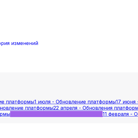
ория изменений
ние платформы
1 июля - Обновление платформы
17 июня
бновление платформы
22 апреля - Обновления платфор
ормы
25 февраля - Обновления платформы
11 февраля -