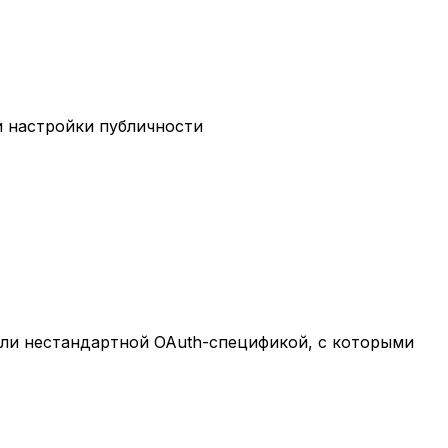
и настройки публичности
или нестандартной OAuth-спецификой, с которыми