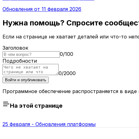
Обновления от 11 февраля 2026
Нужна помощь? Спросите сообщес
Если на странице не хватает деталей или что-то не
Заголовок
0
/
100
Подробности
0
/
2000
Войти и опубликовать
Программное обеспечение распространяется в виде и
На этой странице
25 февраля - Обновления платформы