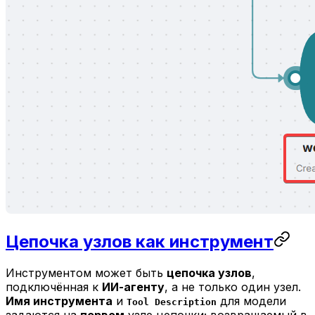
Цепочка узлов как инструмент
Инструментом может быть
цепочка узлов
,
подключённая к
ИИ-агенту
, а не только один узел.
Имя инструмента
и
для модели
Tool Description
задаются на
первом
узле цепочки; возвращаемый в