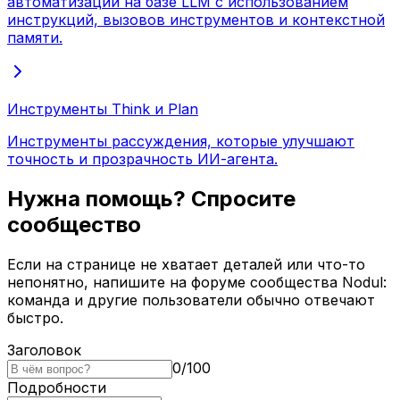
автоматизаций на базе LLM с использованием
инструкций, вызовов инструментов и контекстной
памяти.
Инструменты Think и Plan
Инструменты рассуждения, которые улучшают
точность и прозрачность ИИ-агента.
Нужна помощь? Спросите
сообщество
Если на странице не хватает деталей или что-то
непонятно, напишите на форуме сообщества Nodul:
команда и другие пользователи обычно отвечают
быстро.
Заголовок
0
/
100
Подробности