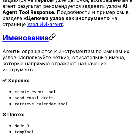
агент результат рекомендуется задавать узлом
AI
Agent Tool Response
. Подробности и пример см. в
разделе
«Цепочка узлов как инструмент»
на
странице
Узел ИИ-агент
.
Именование
Агенты обращаются к инструментам по именам их
узлов. Используйте чёткие, описательные имена,
которые напрямую отражают назначение
инструмента.
✅ Хорошо:
create_event_tool
send_email_draft
retrieve_calendar_tool
❌ Плохо:
Node 3
tempTool