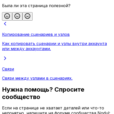
Была ли эта страница полезной?
Копирование сценариев и узлов
Как копировать сценарии и узлы внутри аккаунта
или между аккаунтами.
Связи
Связи между узлами в сценариях.
Нужна помощь? Спросите
сообщество
Если на странице не хватает деталей или что-то
непонятно, напишите на форуме сообщества Nodul: