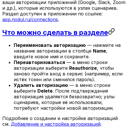
ваши авторизации приложений (Google, Slack, Zoom
и др.), которые используются в узлах сценариев.
Раздел доступен в приложении по ссылке:
app.nodul.ru/connections
.
Что можно сделать в разделе
Переименовать авторизацию
— нажмите на
название авторизации в столбце
Name
,
введите новое имя и сохраните.
Переавторизоваться
— в меню строки
авторизации выберите
Reauthorize
, чтобы
заново пройти вход в сервис (например, если
истёк токен или сменился пароль).
Удалить авторизацию
— в меню строки
выберите
Delete
. После подтверждения
авторизация удаляется безвозвратно; узлы
сценариев, которые её использовали,
потребуют настройки новой авторизации.
Подробнее о создании и настройке авторизаций
см.
Добавление и настройка авторизаций
.