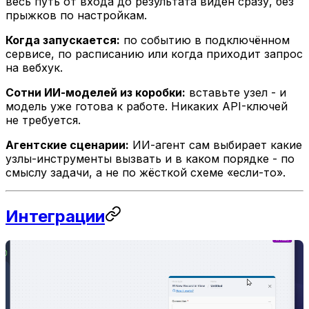
весь путь от входа до результата виден сразу, без
прыжков по настройкам.
Когда запускается:
по событию в подключённом
сервисе, по расписанию или когда приходит запрос
на вебхук.
Сотни ИИ-моделей из коробки:
вставьте узел - и
модель уже готова к работе. Никаких API-ключей
не требуется.
Агентские сценарии:
ИИ-агент сам выбирает какие
узлы-инструменты вызвать и в каком порядке - по
смыслу задачи, а не по жёсткой схеме «если-то».
Интеграции