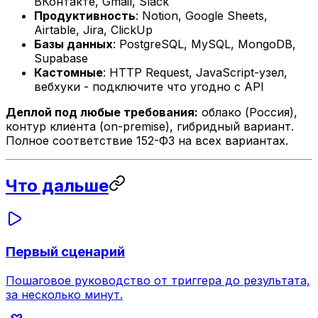
ВКонтакте, Gmail, Slack
Продуктивность
: Notion, Google Sheets,
Airtable, Jira, ClickUp
Базы данных
: PostgreSQL, MySQL, MongoDB,
Supabase
Кастомные
: HTTP Request, JavaScript-узел,
вебхуки - подключите что угодно с API
Деплой под любые требования:
облако (Россия),
контур клиента (on-premise), гибридный вариант.
Полное соответствие 152-ФЗ на всех вариантах.
Что дальше
Первый сценарий
Пошаговое руководство от триггера до результата,
за несколько минут.