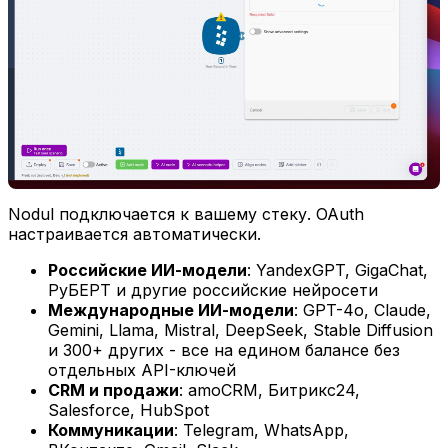
Nodul подключается к вашему стеку. OAuth
настраивается автоматически.
Российские ИИ-модели
: YandexGPT, GigaChat,
РуБЕРТ и другие российские нейросети
Международные ИИ-модели
: GPT-4o, Claude,
Gemini, Llama, Mistral, DeepSeek, Stable Diffusion
и 300+ других - все на едином балансе без
отдельных API-ключей
CRM и продажи
: amoCRM, Битрикс24,
Salesforce, HubSpot
Коммуникации
: Telegram, WhatsApp,