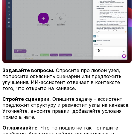
Задавайте вопросы.
Спросите про любой узел,
попросите объяснить сценарий или предложить
улучшения. ИИ-ассистент отвечает в контексте
того, что открыто на канвасе.
Стройте сценарии.
Опишите задачу - ассистент
предложит структуру и разместит узлы на канвасе.
Уточняйте, вносите правки, добавляйте условия
прямо в чате.
Отлаживайте.
Что-то пошло не так - опишите
проблему. Ассистент найдёт где сломалось и