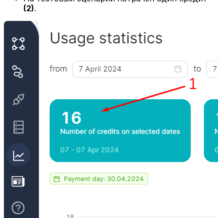
(2)
.