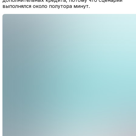
дополнительных кредита, потому что сценарий
выполнялся около полутора минут.