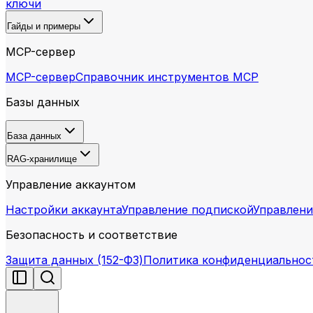
ключи
Гайды и примеры
MCP-сервер
MCP-сервер
Справочник инструментов MCP
Базы данных
База данных
RAG-хранилище
Управление аккаунтом
Настройки аккаунта
Управление подпиской
Управлени
Безопасность и соответствие
Защита данных (152-ФЗ)
Политика конфиденциальнос