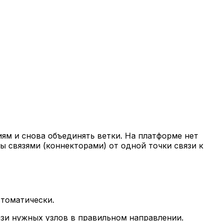
ям и снова объединять ветки. На платформе нет
 связями (коннекторами) от одной точки связи к
втоматически.
язи нужных узлов в правильном направлении.