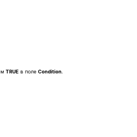
ием
TRUE
в поле
Condition
.