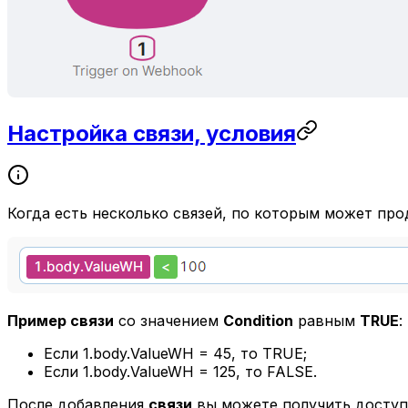
Настройка связи, условия
Когда есть несколько связей, по которым может про
Пример связи
со значением
Condition
равным
TRUE
:
Если 1.body.ValueWH = 45, то TRUE;
Если 1.body.ValueWH = 125, то FALSE.
После добавления
связи
вы можете получить доступ