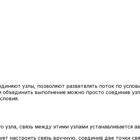
диняют узлы, позволяют разветвлять поток по услови
и объединить выполнение можно просто соединив узлы
словия.
 узла, связь между этими узлами устанавливается а
дует настроить связь вручную, соединив две точки св