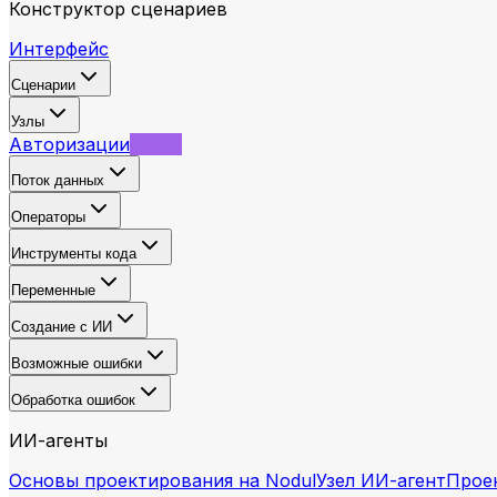
Конструктор сценариев
Интерфейс
Сценарии
Узлы
Авторизации
Связи
Поток данных
Операторы
Инструменты кода
Переменные
Создание с ИИ
Возможные ошибки
Обработка ошибок
ИИ-агенты
Основы проектирования на Nodul
Узел ИИ-агент
Прое