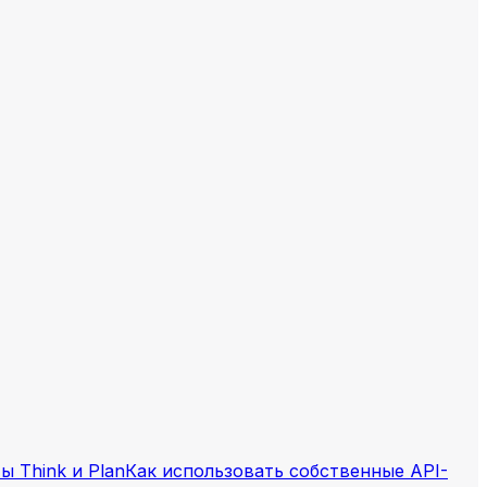
 Think и Plan
Как использовать собственные API-