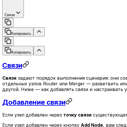
Связи
Копировать
Копировать
Связи
Связи
задают порядок выполнения сценария: они сое
отдельных узлов Router или Merger — разветвить ил
другой. Ниже — как добавлять связи и настраивать у
Добавление связи
Если узел добавлен через
точку связи
существующего
Если узел добавлен через кнопку
Add Node
, вам сле