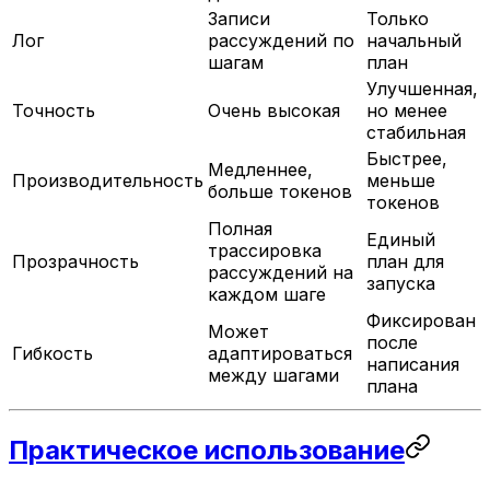
Записи
Только
Лог
рассуждений по
начальный
шагам
план
Улучшенная,
Точность
Очень высокая
но менее
стабильная
Быстрее,
Медленнее,
Производительность
меньше
больше токенов
токенов
Полная
Единый
трассировка
Прозрачность
план для
рассуждений на
запуска
каждом шаге
Фиксирован
Может
после
Гибкость
адаптироваться
написания
между шагами
плана
Практическое использование