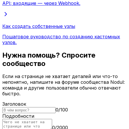
API; входящие — через Webhook.
Как создать собственные узлы
Пошаговое руководство по созданию кастомных
узлов.
Нужна помощь? Спросите
сообщество
Если на странице не хватает деталей или что-то
непонятно, напишите на форуме сообщества Nodul:
команда и другие пользователи обычно отвечают
быстро.
Заголовок
0
/
100
Подробности
0
/
2000