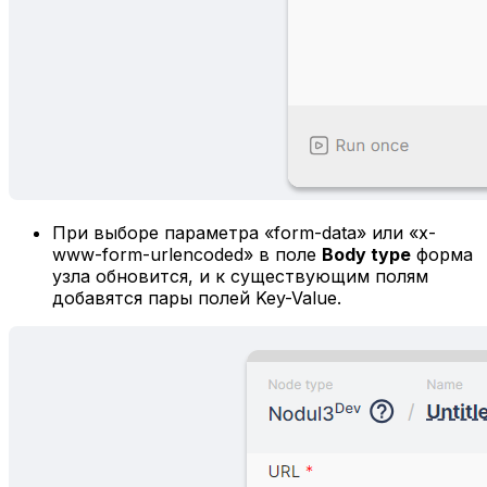
При выборе параметра «form-data» или «x-
www-form-urlencoded» в поле
Body type
форма
узла обновится, и к существующим полям
добавятся пары полей Key-Value.