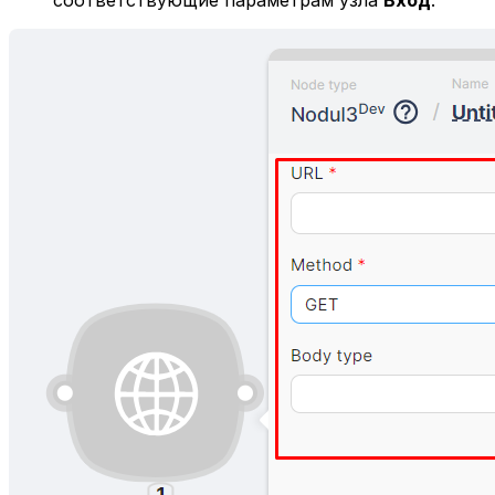
соответствующие параметрам узла
Вход
: