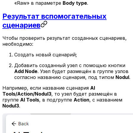
«Raw» в параметре
Body type
.
Результат вспомогательных
сценариев
Чтобы проверить результат созданных сценариев,
необходимо:
Создать новый сценарий;
Добавить созданный узел с помощью кнопки
Add Node
. Узел будет размещён в группе узлов
согласно названию сценария, под типом
Nodul
.
Например, если название сценария
Al
Tools/Action/Nodul3
, то узел будет размещён в
группе
Al Tools
, в подгруппе
Action
, с названием
Nodul3
.