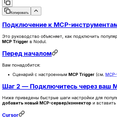
Копировать
Подключение к MCP-инструмента
Это руководство объясняет, как подключить попул
MCP Trigger
в Nodul.
Перед началом
Вам понадобится:
Сценарий с настроенным
MCP Trigger
(см.
MCP-
Шаг 2 — Подключитесь через ваш 
Ниже приведены быстрые шаги настройки для популяр
добавить новый MCP-сервер/коннектор
и вставить
Cursor