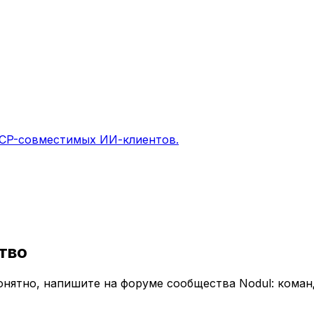
MCP-совместимых ИИ-клиентов.
тво
понятно, напишите на форуме сообщества Nodul: кома