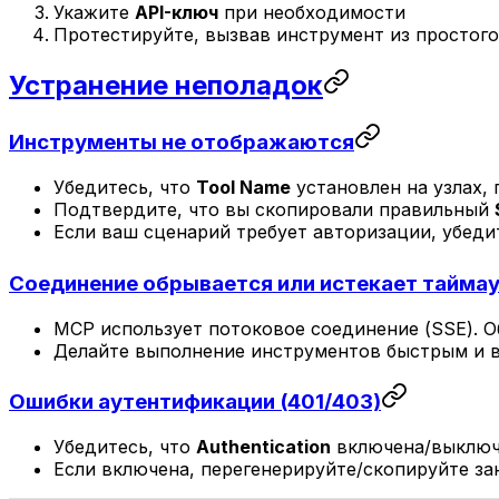
Укажите
API-ключ
при необходимости
Протестируйте, вызвав инструмент из простого
Устранение неполадок
Инструменты не отображаются
Убедитесь, что
Tool Name
установлен на узлах,
Подтвердите, что вы скопировали правильный
Если ваш сценарий требует авторизации, убеди
Соединение обрывается или истекает тайма
MCP использует потоковое соединение (SSE). О
Делайте выполнение инструментов быстрым и 
Ошибки аутентификации (401/403)
Убедитесь, что
Authentication
включена/выключен
Если включена, перегенерируйте/скопируйте зан