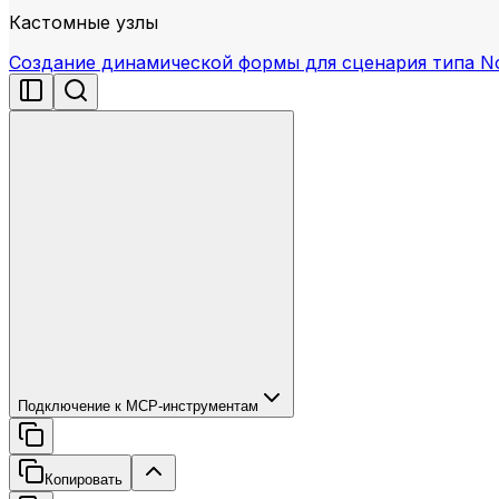
Кастомные узлы
Создание динамической формы для сценария типа N
Подключение к MCP-инструментам
Копировать