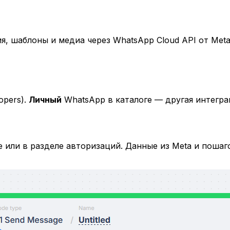
, шаблоны и медиа через WhatsApp Cloud API от Met
opers).
Личный
WhatsApp в каталоге — другая интегра
е или в разделе авторизаций. Данные из Meta и поша