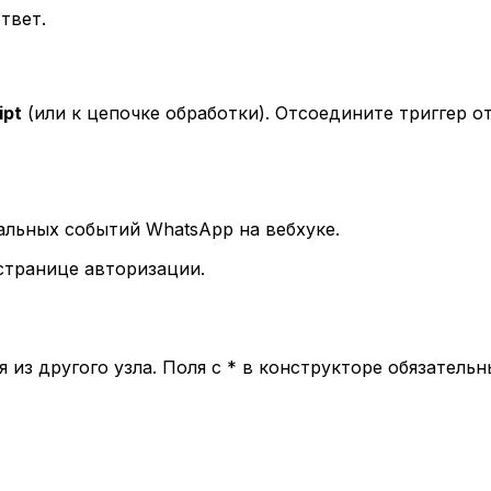
твет.
ipt
(или к цепочке обработки). Отсоедините триггер о
льных событий WhatsApp на вебхуке.
странице авторизации.
я из другого узла. Поля с * в конструкторе обязательн