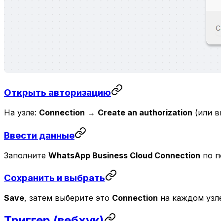
Открыть авторизацию
На узле:
Connection
→
Create an authorization
(или в
Ввести данные
Заполните
WhatsApp Business Cloud Connection
по п
Сохранить и выбрать
Save
, затем выберите это
Connection
на каждом узле
Триггер (вебхук)