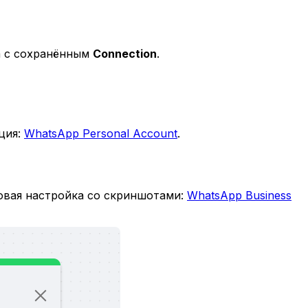
a с сохранённым
Connection
.
ция:
WhatsApp Personal Account
.
говая настройка со скриншотами:
WhatsApp Business