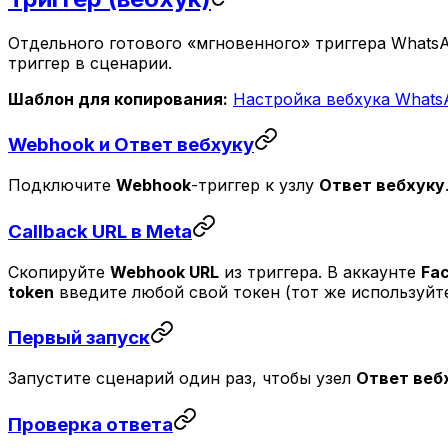
Отдельного готового «мгновенного» триггера WhatsA
триггер в сценарии.
Шаблон для копирования:
Настройка вебхука Whats
Webhook и Ответ вебхуку
Подключите
Webhook
-триггер к узлу
Ответ вебхуку
Callback URL в Meta
Скопируйте
Webhook URL
из триггера. В аккаунте
Fa
token
введите любой свой токен (тот же используйт
Первый запуск
Запустите сценарий один раз, чтобы узел
Ответ веб
Проверка ответа