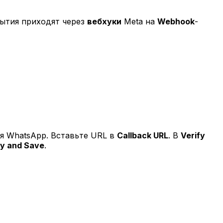
бытия приходят через
вебхуки
Meta на
Webhook
-
я WhatsApp. Вставьте URL в
Callback URL
. В
Verify
fy and Save
.