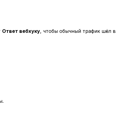
т
Ответ вебхуку
, чтобы обычный трафик шёл в
ы.