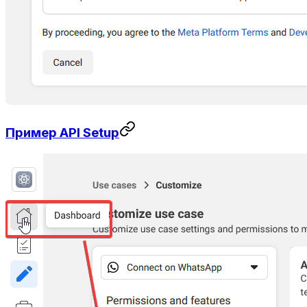
Пример API Setup