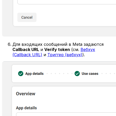
Для входящих сообщений в Meta задаются
Callback URL
и
Verify token
(см.
Вебхук
(Callback URL)
и
Триггер (вебхук)
).