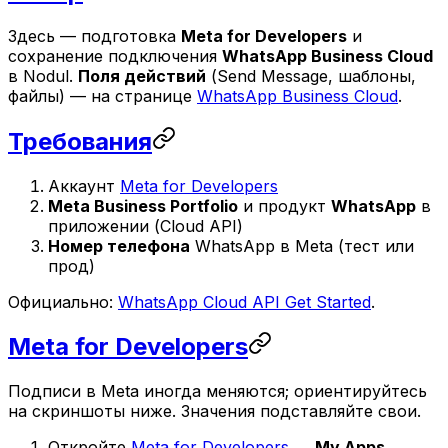
Здесь — подготовка
Meta for Developers
и
сохранение подключения
WhatsApp Business Cloud
в Nodul.
Поля действий
(Send Message, шаблоны,
файлы) — на странице
WhatsApp Business Cloud
.
Требования
Аккаунт
Meta for Developers
Meta Business Portfolio
и продукт
WhatsApp
в
приложении (Cloud API)
Номер телефона
WhatsApp в Meta (тест или
прод)
Официально:
WhatsApp Cloud API Get Started
.
Meta for Developers
Подписи в Meta иногда меняются; ориентируйтесь
на скриншоты ниже. Значения подставляйте свои.
Откройте
Meta for Developers
→
My Apps
.