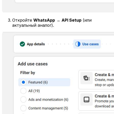
Откройте
WhatsApp
→
API Setup
(или
актуальный аналог).