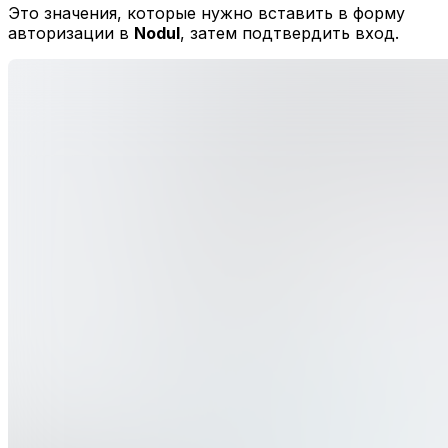
Это значения, которые нужно вставить в форму
авторизации в
Nodul
, затем подтвердить вход.