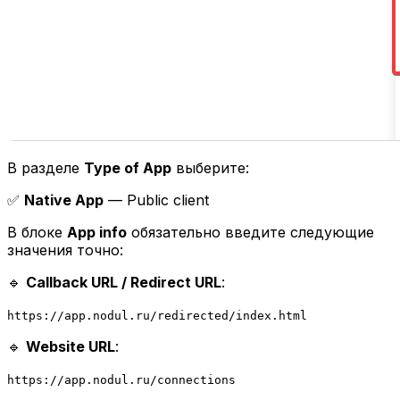
В разделе
Type of App
выберите:
✅
Native App
— Public client
В блоке
App info
обязательно введите следующие
значения точно:
🔹
Callback URL / Redirect URL
:
https://app.nodul.ru/redirected/index.html
🔹
Website URL
:
https://app.nodul.ru/connections