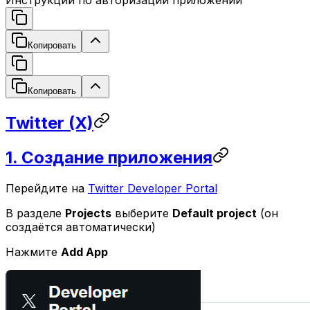
Инструкции по авторизации приложений
Копировать
Копировать
Twitter (X)
1. Создание приложения
Перейдите на
Twitter Developer Portal
В разделе
Projects
выберите
Default project
(он
создаётся автоматически)
Нажмите
Add App