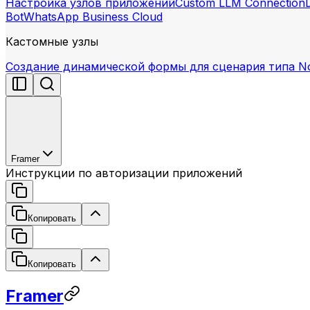
Настройка узлов приложений
Custom LLM Connection
Bot
WhatsApp Business Cloud
Кастомные узлы
Создание динамической формы для сценария типа N
Framer
Инструкции по авторизации приложений
Копировать
Копировать
Framer