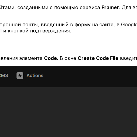
айтами, созданными с помощью сервиса
Framer
. Для 
ронной почты, введённый в форму на сайте, в Google
l и кнопкой подтверждения.
авления элемента
Code
. В окне
Create Code File
введит