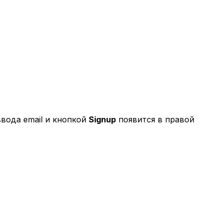
ввода email и кнопкой
Signup
появится в правой