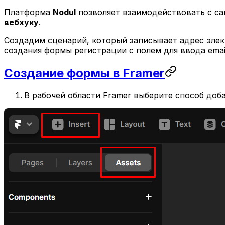
Платформа
Nodul
позволяет взаимодействовать с с
вебхуку
.
Создадим сценарий, который записывает адрес элект
создания формы регистрации с полем для ввода emai
Создание формы в Framer
В рабочей области Framer выберите способ доб