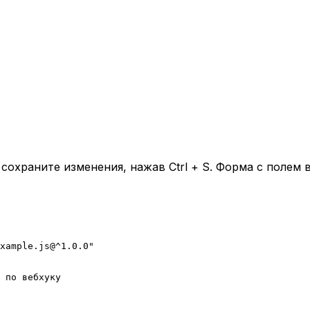
охраните изменения, нажав Ctrl + S. Форма с полем 
xample.js@^1.0.0"
 по вебхуку