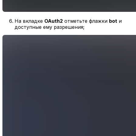
На вкладке
OAuth2
отметьте флажки
bot
и
доступные ему разрешения;