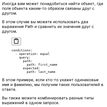
Иногда вам может понадобиться найти объект, где
поля объекта каким-то образом связаны друг с
другом.
В этом случае вы можете использовать два
выражения Path и сравнить их значения друг с
другом.
conditions
:
  - 
operation
: 
equal
    query
:
      path
:
        path
: 
first_name
      expected
:
        path
: 
last_name
В этом примере, если кто-то укажет одинаковые
имя и фамилию, мы получим таких пользователей в
ответе.
Вы также можете комбинировать разные типы
выражений в одном запросе.