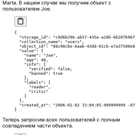
Marta. В нашем случае мы получим объект с
пользователем Joe.
{
  "storage_id"
: 
"c9d6b296-ab57-435e-a28b-6b207b967
  "collection_name"
: 
"users"
,
  "object_id"
: 
"88c90cbe-6aab-43dd-81cb-e7a37580e8
  "value"
: {
    "name"
: 
"Joe"
,
    "age"
: 
40
,
    "info"
: {
      "verified"
: 
false
,
      "banned"
: 
true
    },
    "labels"
: [
      "reader"
,
      "critic"
    ]
  },
  "created_at"
: 
"2006-01-02 15:04:05.999999999 -07
}
Теперь запросим всех пользователей с полным
совпадением части объекта.