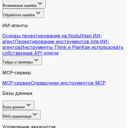
Возможные ошибки
Обработка ошибок
ИИ-агенты
Основы проектирования на Nodul
Узел ИИ-
агент
Проектирование инструментов для ИИ-
агентов
Инструменты Think и Plan
Как использовать
собственные API-ключи
Гайды и примеры
MCP-сервер
MCP-сервер
Справочник инструментов MCP
Базы данных
База данных
RAG-хранилище
Управление аккаунтом