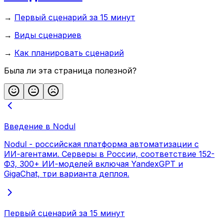
→
Первый сценарий за 15 минут
→
Виды сценариев
→
Как планировать сценарий
Была ли эта страница полезной?
Введение в Nodul
Nodul - российская платформа автоматизации с
ИИ-агентами. Серверы в России, соответствие 152-
ФЗ, 300+ ИИ-моделей включая YandexGPT и
GigaChat, три варианта деплоя.
Первый сценарий за 15 минут